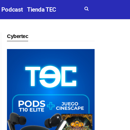
Podcast
Tienda TEC
Cybertec