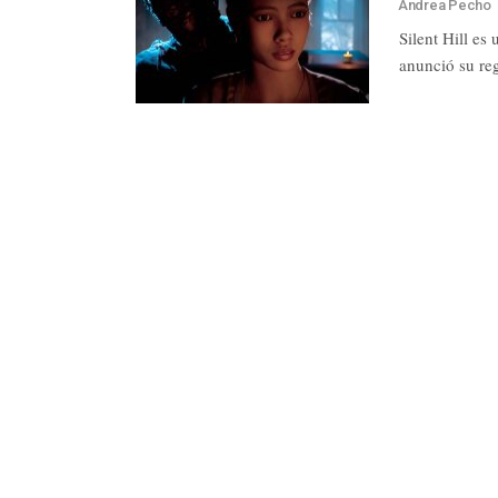
Andrea Pecho
Silent Hill es
anunció su re