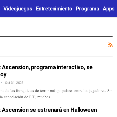
Videojuegos
Entretenimiento
Programa
Apps
ll: Ascension, programa interactivo, se
hoy
Oct 31, 2023
 una de las franquicias de terror más populares entre los jugadores. Sin
 la cancelación de P.T., muchos…
ll: Ascension se estrenará en Halloween