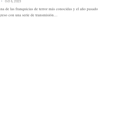
Oct 6, 2023
 una de las franquicias de terror más conocidas y el año pasado
greso con una serie de transmisión…