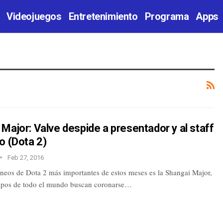
Videojuegos
Entretenimiento
Programa
Apps
Major: Valve despide a presentador y al staff
o (Dota 2)
Feb 27, 2016
rneos de Dota 2 más importantes de estos meses es la Shangai Major,
ipos de todo el mundo buscan coronarse…