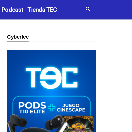
Podcast
Tienda TEC
Cybertec