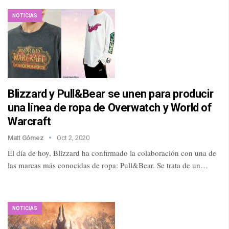
NOTICIAS
Blizzard y Pull&Bear se unen para producir
una línea de ropa de Overwatch y World of
Warcraft
Matt Gómez
Oct 2, 2020
El día de hoy, Blizzard ha confirmado la colaboración con una de
las marcas más conocidas de ropa: Pull&Bear. Se trata de un…
NOTICIAS