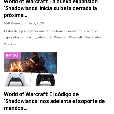
World of Warcraft: La nueva expansión
‘Shadowlands’ inicia su beta cerrada la
próxima…
Matt Gómez
Jul 9, 2020
El día de ayer ocurrió una de las transmisiones en vivo más
esperadas por los jugadores de World of Warcraft: Novedades
sobre…
NOTICIAS
World of Warcraft: El código de
‘Shadowlands’ nos adelanta el soporte de
mandos…