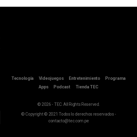
Tecnología
Videojuegos
Entretenimiento
Programa
Apps
Podcast
Tienda TEC
© 2026 - TEC. All Rights Reserved.
© Copyright © 2021 Todos lo derechos reservados -
contacto@tec.com.pe