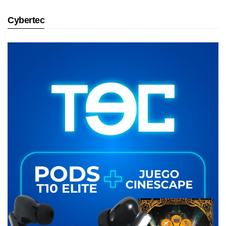
Cybertec