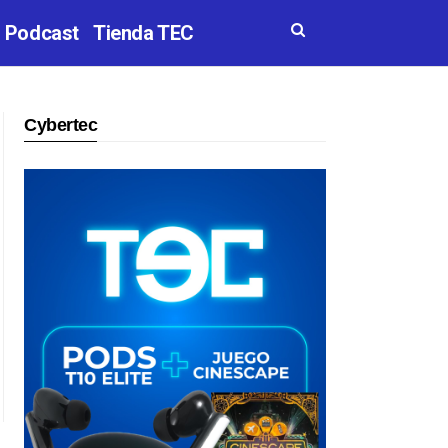
Podcast
Tienda TEC
Cybertec