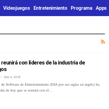
Videojuegos
Entretenimiento
Programa
Apps
reunirá con líderes de la industria de
gos
Mar 6, 2018
 de Software de Entretenimiento (ESA por sus siglas en inglés) ha
 día de hoy que se reunirá con el…