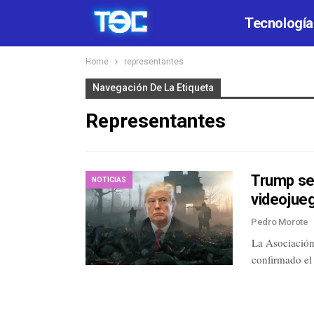
Tecnología
Home
representantes
Navegación De La Etiqueta
Representantes
Trump se 
NOTICIAS
videojue
Pedro Morote
La Asociación
confirmado el