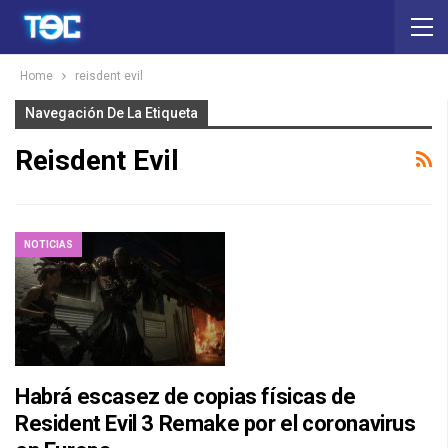
Home
reisdent evil
Navegación De La Etiqueta
Reisdent Evil
NOTICIAS
Habrá escasez de copias físicas de
Resident Evil 3 Remake por el coronavirus