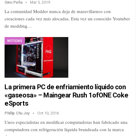
Gino Peña
Mar 5, 2019
La comunidad Modder nunca deja de maravillarnos con
creaciones cada vez más alocadas. Esta vez un conocido Youtuber
de modding…
NOTICIAS
La primera PC de enfriamiento líquido con
«gaseosa» – Maingear Rush 1ofONE Coke
eSports
Phillip Chu Joy
Oct 10, 2016
Unos especialistas en modificar computadoras han fabricado una
computadora con refrigeración líquida brandeada con la marca