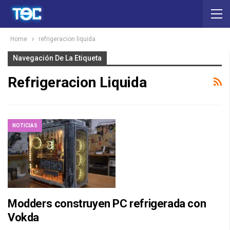
Home
refrigeracion liquida
Navegación De La Etiqueta
Refrigeracion Liquida
NOTICIAS
Modders construyen PC refrigerada con
Vokda