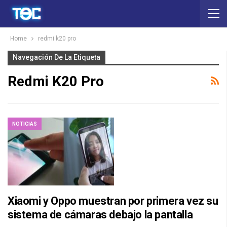
Home
redmi k20 pro
Navegación De La Etiqueta
Redmi K20 Pro
NOTICIAS
Xiaomi y Oppo muestran por primera vez su
sistema de cámaras debajo la pantalla