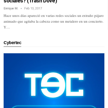
sociales? (Trash Dove)
Enrique M.
Feb 13, 2017
Hace unos días apareció en varias redes sociales un extraño pájaro
animado que agitaba la cabeza como un metalero en un concierto.
Y…
Cybertec