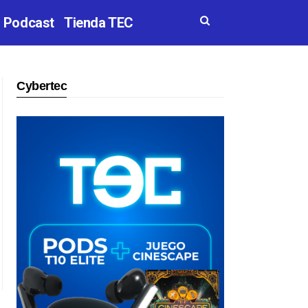
Podcast
Tienda TEC
Cybertec