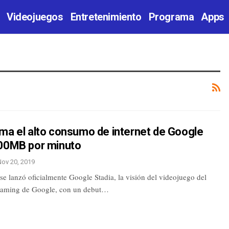
Videojuegos
Entretenimiento
Programa
Apps
ma el alto consumo de internet de Google
100MB por minuto
Nov 20, 2019
 se lanzó oficialmente Google Stadia, la visión del videojuego del
reaming de Google, con un debut…