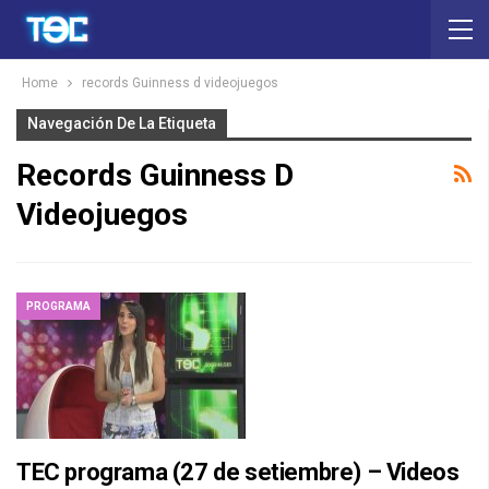
Home
records Guinness d videojuegos
Navegación De La Etiqueta
Records Guinness D
Videojuegos
PROGRAMA
TEC programa (27 de setiembre) – Videos