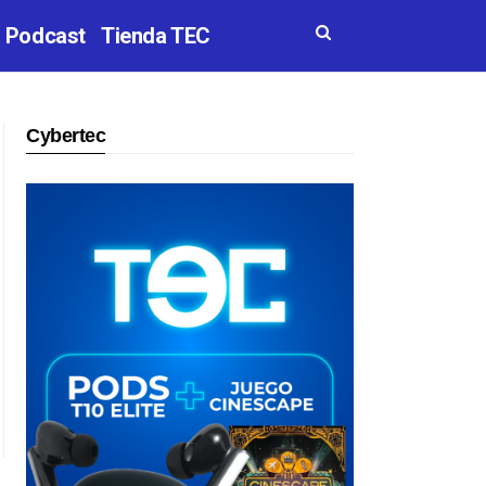
Podcast
Tienda TEC
Cybertec