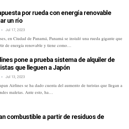
puesta por rueda con energía renovable
ar un río
Jul 17, 2023
es, en Ciudad de Panamá, Panamá se instaló una rueda gigante que
rtir de energía renovable y tiene como…
lines pone a prueba sistema de alquiler de
ristas que lleguen a Japón
Jul 13, 2023
apan Airlines se ha dado cuenta del aumento de turistas que llegan a
ndes maletas. Ante esto, ha…
an combustible a partir de residuos de