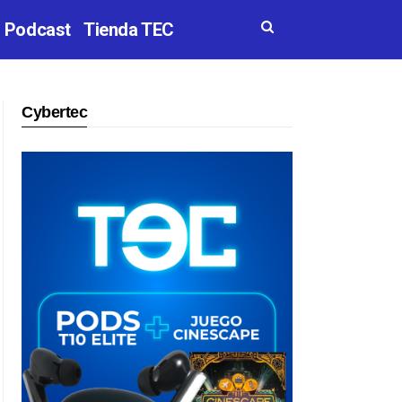
Podcast
Tienda TEC
Cybertec