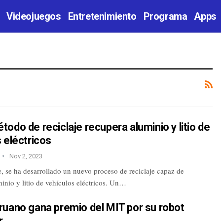
Videojuegos
Entretenimiento
Programa
Apps
odo de reciclaje recupera aluminio y litio de
 eléctricos
Nov 2, 2023
, se ha desarrollado un nuevo proceso de reciclaje capaz de
inio y litio de vehículos eléctricos. Un…
ruano gana premio del MIT por su robot
r