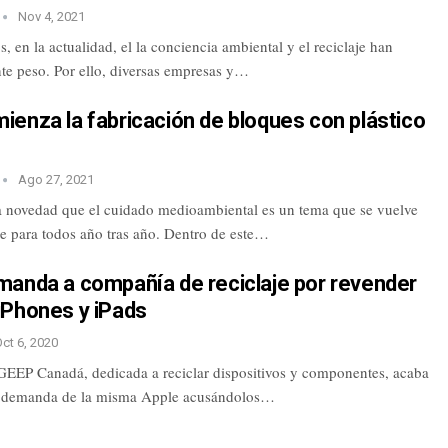
Nov 4, 2021
en la actualidad, el la conciencia ambiental y el reciclaje han
te peso. Por ello, diversas empresas y…
enza la fabricación de bloques con plástico
Ago 27, 2021
 novedad que el cuidado medioambiental es un tema que se vuelve
e para todos año tras año. Dentro de este…
manda a compañía de reciclaje por revender
iPhones y iPads
ct 6, 2020
EEP Canadá, dedicada a reciclar dispositivos y componentes, acaba
na demanda de la misma Apple acusándolos…