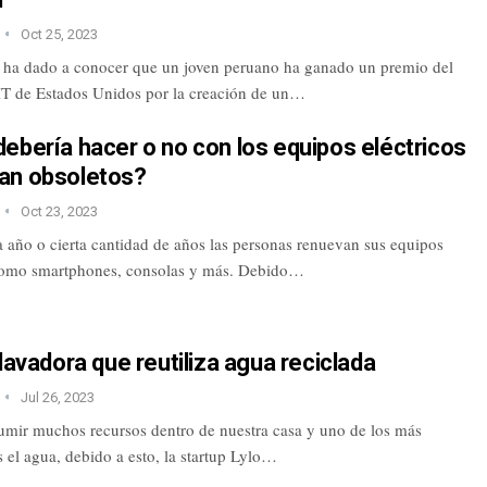
Oct 25, 2023
 ha dado a conocer que un joven peruano ha ganado un premio del
IT de Estados Unidos por la creación de un…
ebería hacer o no con los equipos eléctricos
an obsoletos?
Oct 23, 2023
a año o cierta cantidad de años las personas renuevan sus equipos
como smartphones, consolas y más. Debido…
 lavadora que reutiliza agua reciclada
Jul 26, 2023
mir muchos recursos dentro de nuestra casa y uno de los más
 el agua, debido a esto, la startup Lylo…