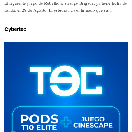
El siguiente juego de Rebellion, Strange Brigade, ya tiene fecha de
salida: el 28 de Agosto. El estudio ha confirmado que su…
Cybertec