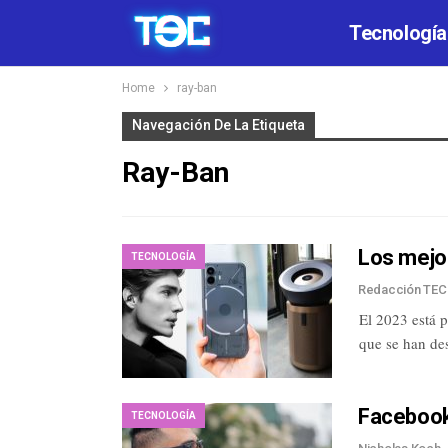
Tecnología
Home
ray-ban
Navegación De La Etiqueta
Ray-Ban
Los mejo
TECNOLOGÍA
Redacción TE
El 2023 está 
que se han de
Facebook
TECNOLOGÍA