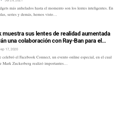
Jul 29, 2021
dgets más anhelados hasta el momento son los lentes inteligentes. En
culas, series y demás, hemos visto…
 muestra sus lentes de realidad aumentada
rán una colaboración con Ray-Ban para el…
Sep 17, 2020
 celebró el Facebook Connect, un evento online especial, en el cual
e Mark Zuckerberg realizó importantes…