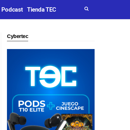
Podcast
Tienda TEC
Cybertec