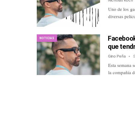
Nicholas Koch
Uno de los ga
diversas pelí
Facebook
NOTICIAS
que tend
Gino Peña
Esta semana se
la compañía d