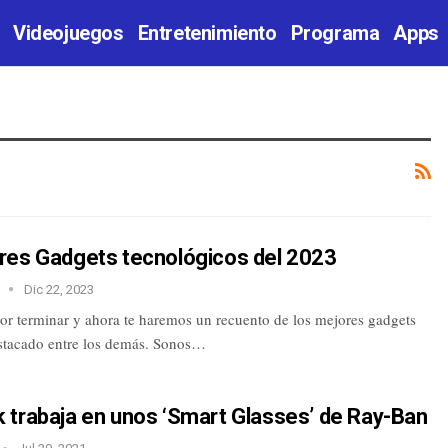
Videojuegos
Entretenimiento
Programa
Apps
res Gadgets tecnológicos del 2023
C
Dic 22, 2023
por terminar y ahora te haremos un recuento de los mejores gadgets
stacado entre los demás. Sonos…
 trabaja en unos ‘Smart Glasses’ de Ray-Ban