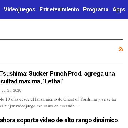
Videojuegos
Entretenimiento
Programa
Apps
 Tsushima: Sucker Punch Prod. agrega una
icultad máxima, ‘Lethal’
Jul 27, 2020
lo 10 días desde el lanzamiento de Ghost of Tsushima y ya se ha
 el mejor videojuego exclusivo en cuestión…
ahora soporta video de alto rango dinámico