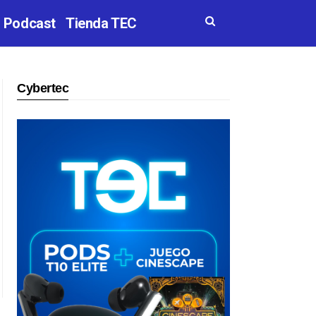
Podcast
Tienda TEC
Cybertec