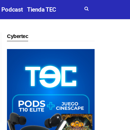
Podcast
Tienda TEC
Cybertec