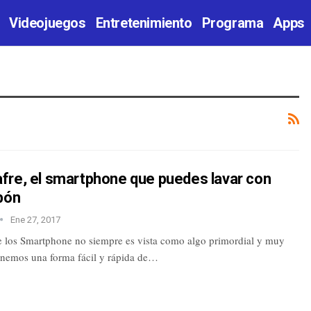
Videojuegos
Entretenimiento
Programa
Apps
fre, el smartphone que puedes lavar con
bón
Ene 27, 2017
e los Smartphone no siempre es vista como algo primordial y muy
enemos una forma fácil y rápida de…