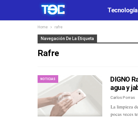
Tecnología
Home
rafre
Navegación De La Etiqueta
Rafre
DIGNO Ra
NOTICIAS
agua y ja
Carlos Porras
La limpieza d
pocas veces t