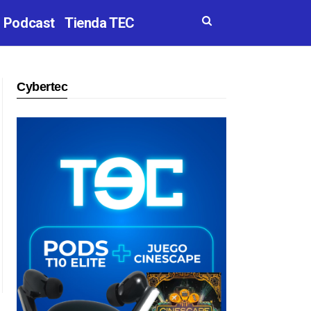
Podcast
Tienda TEC
Cybertec