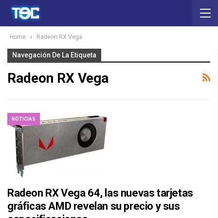
Home
Radeon RX Vega
Navegación De La Etiqueta
Radeon RX Vega
NOTICIAS
Radeon RX Vega 64, las nuevas tarjetas
gráficas AMD revelan su precio y sus