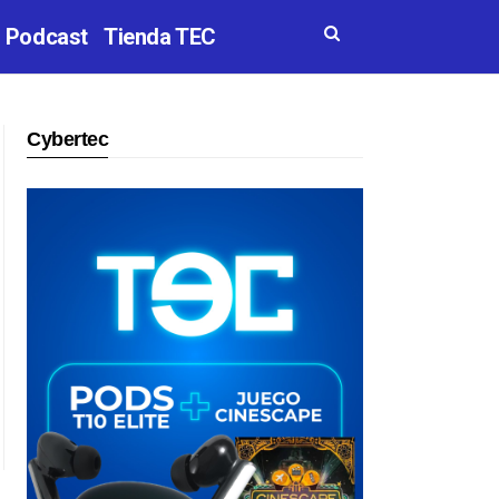
Podcast
Tienda TEC
Cybertec