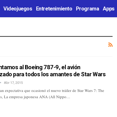
Videojuegos
Entretenimiento
Programa
Apps
tamos al Boeing 787-9, el avión
izado para todos los amantes de Star Wars
Abr 17, 2015
an expectativa que ocasionó el nuevo tráiler de Star Wars 7: The
s, La empresa japonesa ANA (All Nippo…