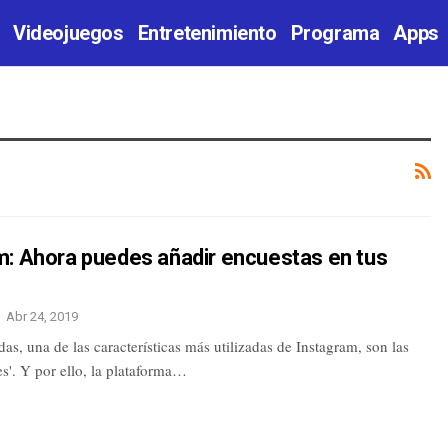
Videojuegos
Entretenimiento
Programa
Apps
m: Ahora puedes añadir encuestas en tus
Abr 24, 2019
das, una de las características más utilizadas de Instagram, son las
es'. Y por ello, la plataforma…