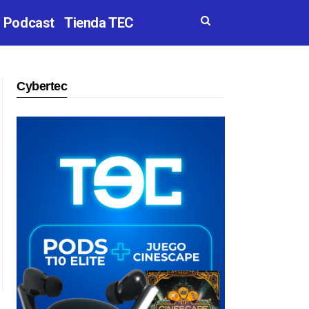
Podcast
Tienda TEC
Cybertec