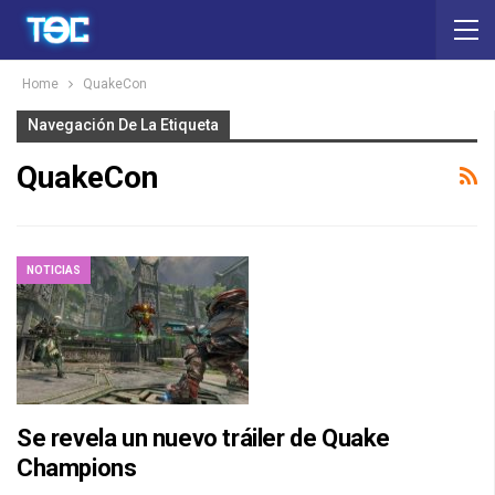
Home
QuakeCon
Navegación De La Etiqueta
QuakeCon
NOTICIAS
Se revela un nuevo tráiler de Quake
Champions