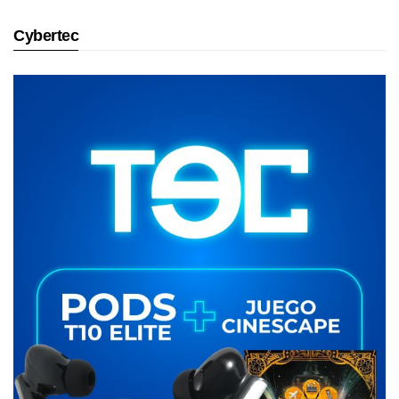
Cybertec