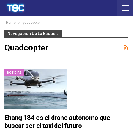
Home
quadcopter
Navegación De La Etiqueta
Quadcopter
NOTICIAS
Ehang 184 es el drone autónomo que
buscar ser el taxi del futuro