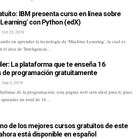
tuito: IBM presenta curso en línea sobre
 Learning’ con Python (edX)
Oct 23, 2019
esando en aprender la tecnología de 'Machine Learning', la cual es
n el área de 'Inteligencia…
er: La plataforma que te enseña 16
s de programación gratuitamente
Sep 2, 2019
disfrutas de la programación, esta página web será ideal para ti, pues
s aprender un total de 16…
no de los mejores cursos gratuitos de este
ahora está disponible en español