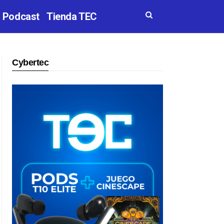
Podcast
Tienda TEC
Cybertec