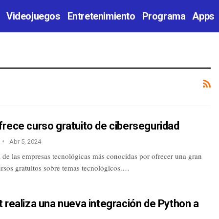
Videojuegos
Entretenimiento
Programa
Apps
rece curso gratuito de ciberseguridad
Abr 5, 2024
 de las empresas tecnológicas más conocidas por ofrecer una gran
ursos gratuitos sobre temas tecnológicos.…
 realiza una nueva integración de Python a