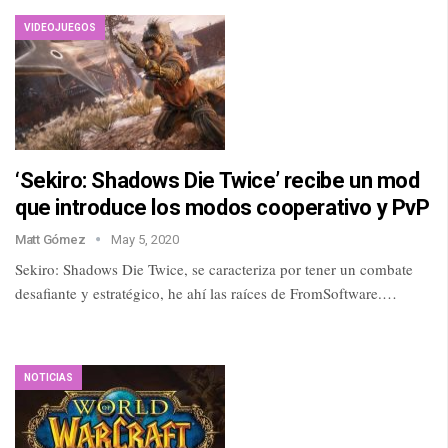
VIDEOJUEGOS
‘Sekiro: Shadows Die Twice’ recibe un mod
que introduce los modos cooperativo y PvP
Matt Gómez
May 5, 2020
Sekiro: Shadows Die Twice, se caracteriza por tener un combate
desafiante y estratégico, he ahí las raíces de FromSoftware.…
NOTICIAS