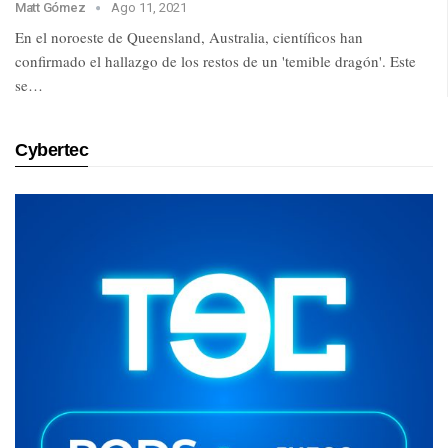
Matt Gómez
Ago 11, 2021
En el noroeste de Queensland, Australia, científicos han
confirmado el hallazgo de los restos de un 'temible dragón'. Este
se…
Cybertec