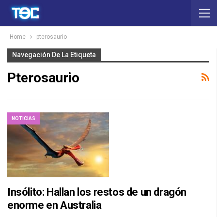
Home
pterosaurio
Navegación De La Etiqueta
Pterosaurio
NOTICIAS
Insólito: Hallan los restos de un dragón
enorme en Australia