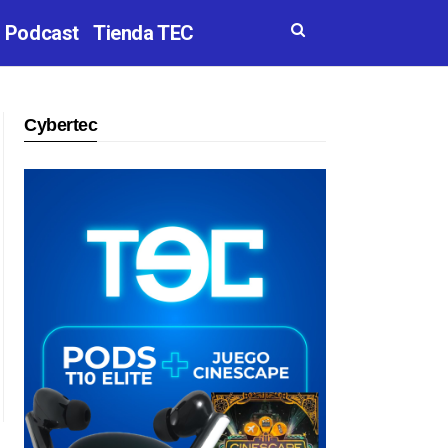
Podcast
Tienda TEC
Cybertec