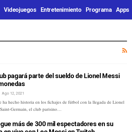
Videojuegos
Entretenimiento
Programa
Apps
lub pagará parte del sueldo de Lionel Messi
omonedas
Ago 12, 2021
 ha hecho historia en los fichajes de fútbol con la llegada de Lionel
 Saint-Germain, el club parisino…
sigue más de 300 mil espectadores en su
ta en vivo con Leo Messi en Twitch