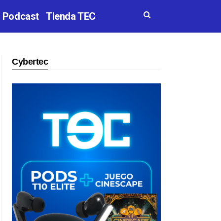
Podcast
Tienda TEC
Cybertec