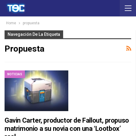
Home
propuesta
Navegación De La Etiqueta
Propuesta
NOTICIAS
Gavin Carter, productor de Fallout, propuso
matrimonio a su novia con una ‘Lootbox’