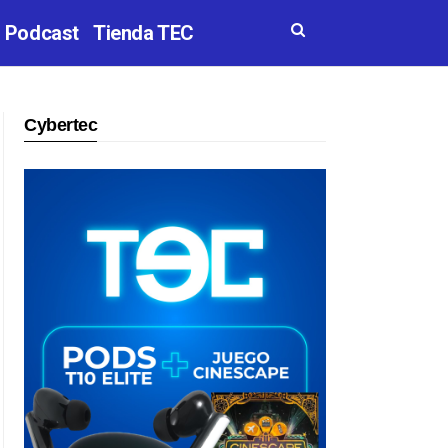
Podcast
Tienda TEC
Cybertec