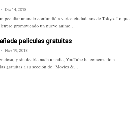
Dic 14, 2018
un peculiar anuncio confundió a varios ciudadanos de Tokyo. Lo que
n letrero promoviendo un nuevo anime…
ñade películas gratuitas
Nov 19, 2018
enciosa, y sin decirle nada a nadie, YouTube ha comenzado a
ulas gratuitas a su sección de “Movies &…