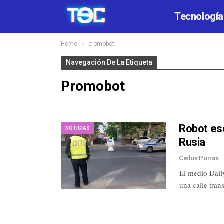
Tecnología
Home
promobot
Navegación De La Etiqueta
Promobot
Robot esc
NOTICIAS
Rusia
Carlos Porras
El medio Dail
una calle tra