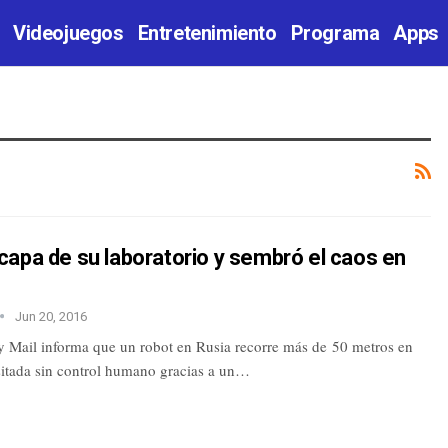
Videojuegos
Entretenimiento
Programa
Apps
apa de su laboratorio y sembró el caos en
Jun 20, 2016
y Mail informa que un robot en Rusia recorre más de 50 metros en
nsitada sin control humano gracias a un…