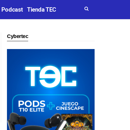
Podcast
Tienda TEC
Cybertec