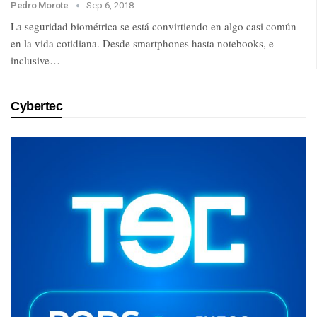
Pedro Morote
Sep 6, 2018
La seguridad biométrica se está convirtiendo en algo casi común
en la vida cotidiana. Desde smartphones hasta notebooks, e
inclusive…
Cybertec