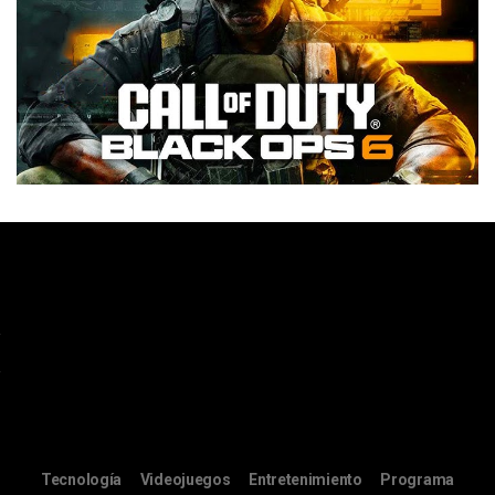
Tecnología
Videojuegos
Entretenimiento
Programa