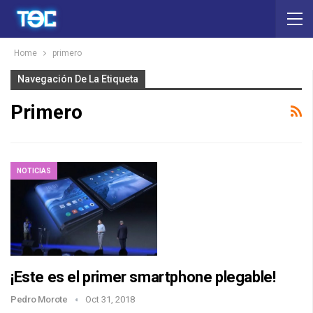
Home
primero
Navegación De La Etiqueta
Primero
NOTICIAS
¡Este es el primer smartphone plegable!
Pedro Morote
Oct 31, 2018