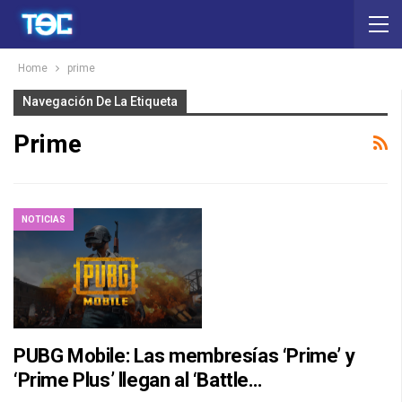
Home
prime
Navegación De La Etiqueta
Prime
NOTICIAS
PUBG Mobile: Las membresías ‘Prime’ y
‘Prime Plus’ llegan al ‘Battle…