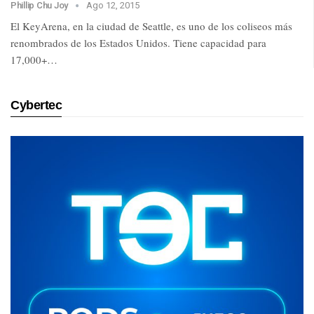
Phillip Chu Joy
Ago 12, 2015
El KeyArena, en la ciudad de Seattle, es uno de los coliseos más
renombrados de los Estados Unidos. Tiene capacidad para
17,000+…
Cybertec