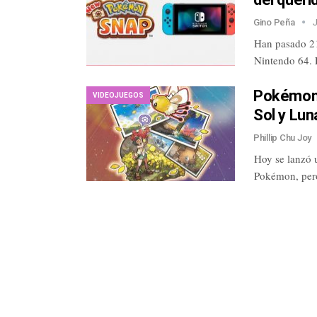
Gino Peña
Han pasado 21
Nintendo 64. 
Pokémon 
VIDEOJUEGOS
Sol y Lun
Phillip Chu Joy
Hoy se lanzó 
Pokémon, per