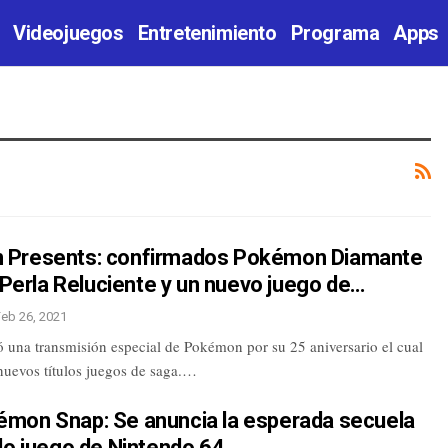
Videojuegos
Entretenimiento
Programa
Apps
Presents: confirmados Pokémon Diamante
, Perla Reluciente y un nuevo juego de…
Feb 26, 2021
ó una transmisión especial de Pokémon por su 25 aniversario el cual
nuevos títulos juegos de saga.…
mon Snap: Se anuncia la esperada secuela
do juego de Nintendo 64