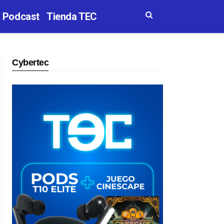
Podcast
Tienda TEC
Cybertec