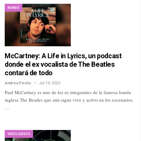
MUNDO
McCartney: A Life in Lyrics, un podcast
donde el ex vocalista de The Beatles
contará de todo
Andrea Pecho
Jul 19, 2023
Paul McCartney es uno de los ex integrantes de la famosa banda
inglesa The Beatles que aún sigue vivo y activo en los escenarios.
…
VIDEOJUEGOS