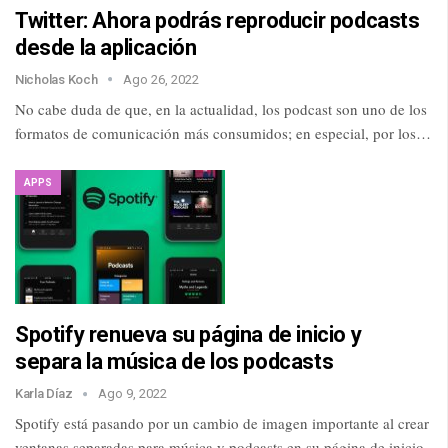
Twitter: Ahora podrás reproducir podcasts
desde la aplicación
Nicholas Koch
Ago 26, 2022
No cabe duda de que, en la actualidad, los podcast son uno de los
formatos de comunicación más consumidos; en especial, por los…
APPS
Spotify renueva su página de inicio y
separa la música de los podcasts
Karla Díaz
Ago 9, 2022
Spotify está pasando por un cambio de imagen importante al crear
ventanas separadas para música y podcasts en su página de inicio.