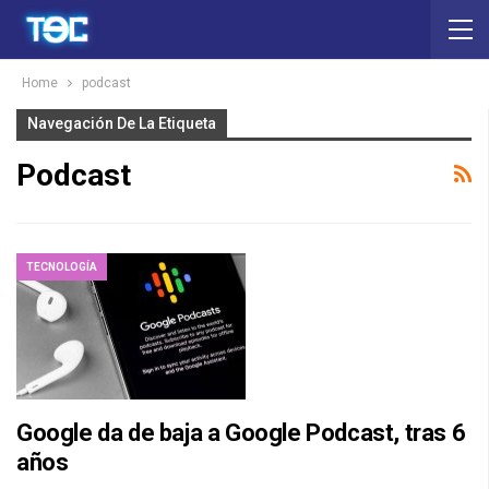
Home
podcast
Navegación De La Etiqueta
Podcast
TECNOLOGÍA
Google da de baja a Google Podcast, tras 6
años