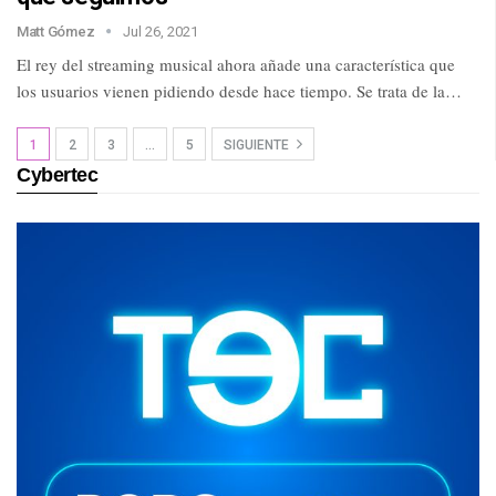
Matt Gómez
Jul 26, 2021
El rey del streaming musical ahora añade una característica que
los usuarios vienen pidiendo desde hace tiempo. Se trata de la…
1
2
3
…
5
SIGUIENTE
Cybertec