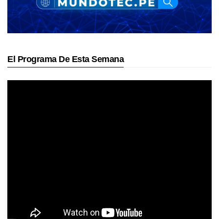
El Programa De Esta Semana