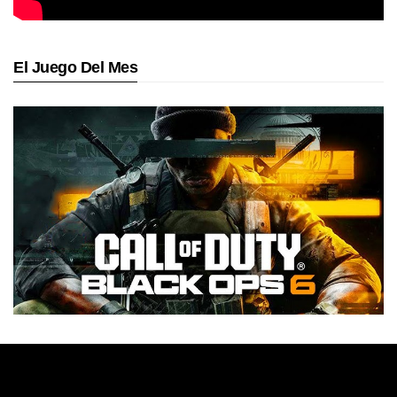
El Juego Del Mes