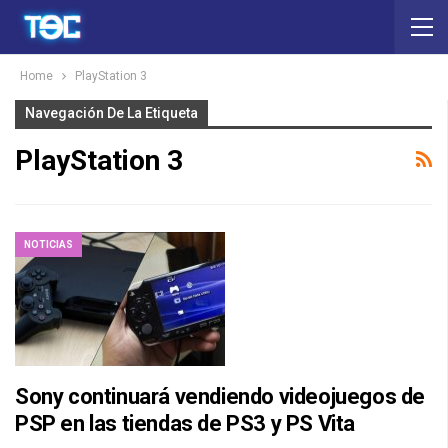
Home
PlayStation 3
Navegación De La Etiqueta
PlayStation 3
NOTICIAS
Sony continuará vendiendo videojuegos de
PSP en las tiendas de PS3 y PS Vita