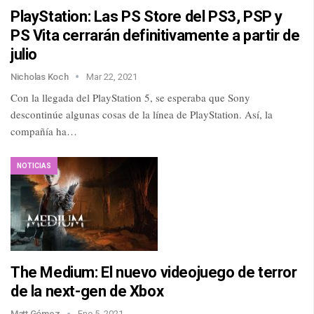
PlayStation: Las PS Store del PS3, PSP y
PS Vita cerrarán definitivamente a partir de
julio
Nicholas Koch
Mar 22, 2021
Con la llegada del PlayStation 5, se esperaba que Sony
descontinúe algunas cosas de la línea de PlayStation. Así, la
compañía ha…
NOTICIAS
The Medium: El nuevo videojuego de terror
de la next-gen de Xbox
Matt Gómez
Ene 5, 2021