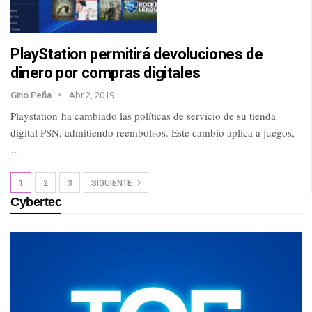
PlayStation permitirá devoluciones de
dinero por compras digitales
Gino Peña
Abr 2, 2019
Playstation ha cambiado las políticas de servicio de su tienda
digital PSN, admitiendo reembolsos. Este cambio aplica a juegos,
…
1
2
3
SIGUIENTE
Cybertec