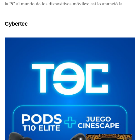
la PC al mundo de los dispositivos móviles; así lo anunció la…
Cybertec