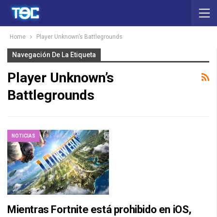
Home
Player Unknown’s Battlegrounds
Navegación De La Etiqueta
Player Unknown’s
Battlegrounds
NOTICIAS
Mientras Fortnite está prohibido en iOS,