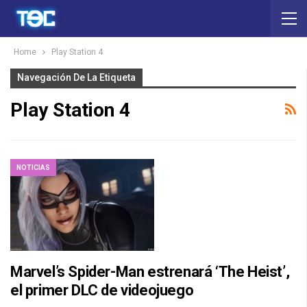
Home
Play Station 4
Navegación De La Etiqueta
Play Station 4
NOTICIAS
Marvel’s Spider-Man estrenará ‘The Heist’,
el primer DLC de videojuego