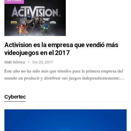
NOTICIAS
Activision es la empresa que vendió más
videojuegos en el 2017
Matt Gómez
Dic 20, 2017
Este año no ha sido más que triunfos para la primera empresa del
mundo en producir y distribuir sus juegos independientemente;…
Cybertec