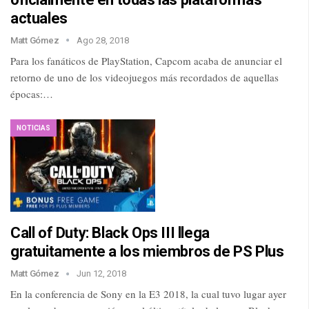
actuales
Matt Gómez
Ago 28, 2018
Para los fanáticos de PlayStation, Capcom acaba de anunciar el
retorno de uno de los videojuegos más recordados de aquellas
épocas:…
NOTICIAS
Call of Duty: Black Ops III llega
gratuitamente a los miembros de PS Plus
Matt Gómez
Jun 12, 2018
En la conferencia de Sony en la E3 2018, la cual tuvo lugar ayer