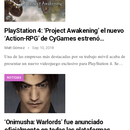
PlayStation 4: ‘Project Awakening’ el nuevo
‘Action-RPG’ de CyGames estrenó…
Matt Gómez
Sep 10, 2018
Una de las empresas más destacadas por su trabajo móvil acaba de
presentar un nuevo videojuego exclusivo para PlayStation 4. Se…
NOTICIAS
‘Onimusha: Warlords’ fue anunciado
oficialmente en todas las plataformas