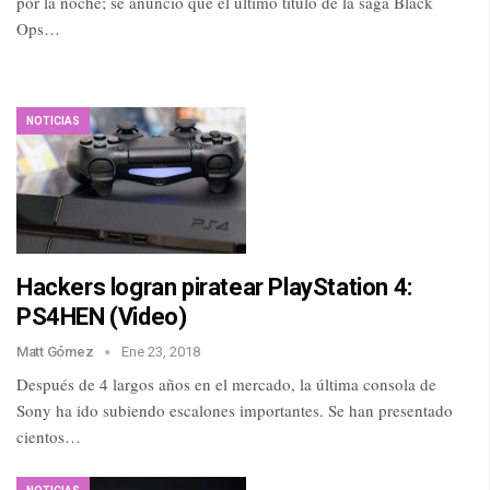
por la noche; se anunció que el último título de la saga Black
Ops…
NOTICIAS
Hackers logran piratear PlayStation 4:
PS4HEN (Video)
Matt Gómez
Ene 23, 2018
Después de 4 largos años en el mercado, la última consola de
Sony ha ido subiendo escalones importantes. Se han presentado
cientos…