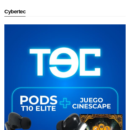
Cybertec