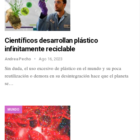
Científicos desarrollan plástico
infinitamente reciclable
Andrea Pecho
Ago 16, 2023
Sin duda, el uso excesivo de plástico en el mundo y su poca
reutilización o demora en su desintegración hace que el planeta
se…
MUNDO