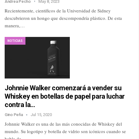
Andrea Pecho
May 8, 2023
Recientemente, científicos de la Universidad de Sidney
descubrieron un hongo que descompondría plástico. De esta
manera,…
NOTICIAS
Johnnie Walker comenzará a vender su
Whiskey en botellas de papel para luchar
contra la…
Gino Peña
Jul 15, 2020
Johnnie Walker es una de las más conocidas de Whiskey del
mundo. Su logotipo y botella de vidrio son icónicos cuando se
habla de…