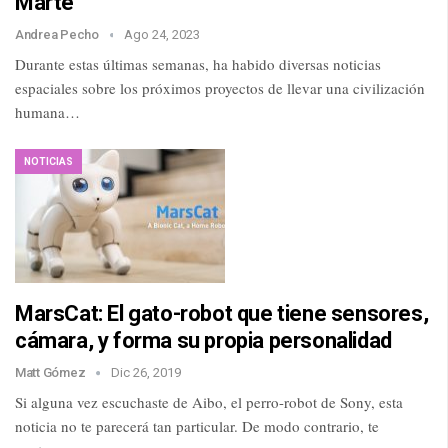
Marte
Andrea Pecho
Ago 24, 2023
Durante estas últimas semanas, ha habido diversas noticias
espaciales sobre los próximos proyectos de llevar una civilización
humana…
NOTICIAS
MarsCat: El gato-robot que tiene sensores,
cámara, y forma su propia personalidad
Matt Gómez
Dic 26, 2019
Si alguna vez escuchaste de Aibo, el perro-robot de Sony, esta
noticia no te parecerá tan particular. De modo contrario, te