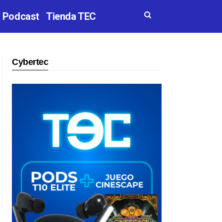
Podcast
Tienda TEC
Cybertec