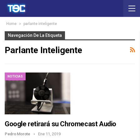
Home
parlante inteligente
Navegación De La Etiqueta
Parlante Inteligente
NOTICIAS
Google retirará su Chromecast Audio
Pedro Morote
Ene 11, 2019