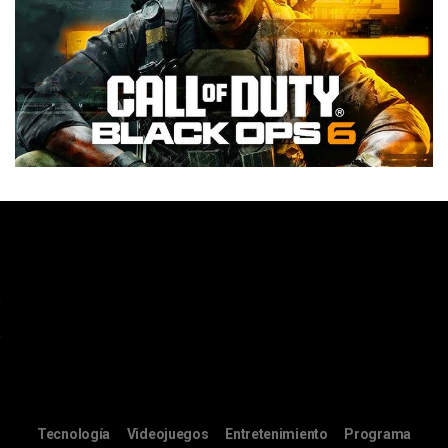
Tecnología
Videojuegos
Entretenimiento
Programa