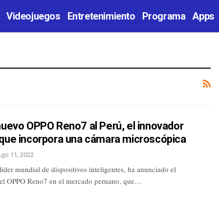
Videojuegos
Entretenimiento
Programa
Apps
nuevo OPPO Reno7 al Perú, el innovador
 que incorpora una cámara microscópica
go 11, 2022
der mundial de dispositivos inteligentes, ha anunciado el
del OPPO Reno7 en el mercado peruano, que…