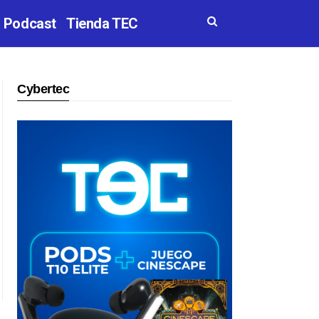
Podcast
Tienda TEC
Cybertec