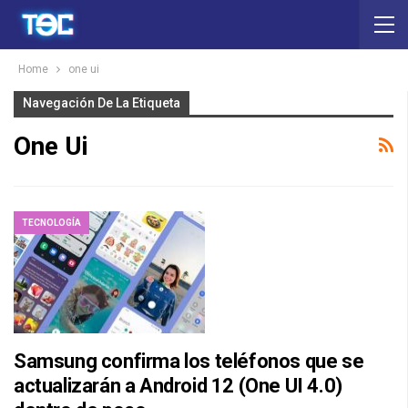
Home
one ui
Navegación De La Etiqueta
One Ui
TECNOLOGÍA
Samsung confirma los teléfonos que se
actualizarán a Android 12 (One UI 4.0)