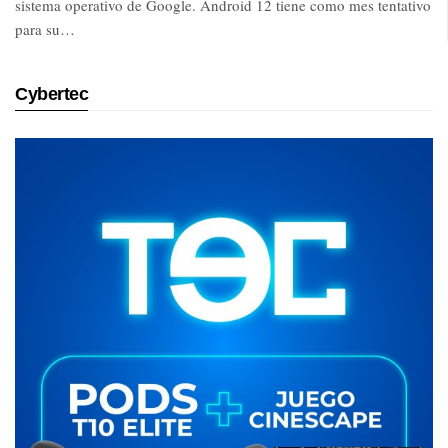
sistema operativo de Google. Android 12 tiene como mes tentativo
para su…
Cybertec